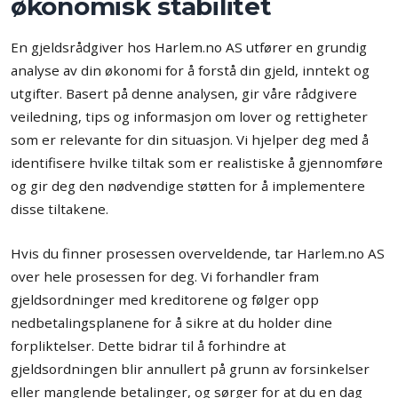
økonomisk stabilitet
En gjeldsrådgiver hos Harlem.no AS utfører en grundig
analyse av din økonomi for å forstå din gjeld, inntekt og
utgifter. Basert på denne analysen, gir våre rådgivere
veiledning, tips og informasjon om lover og rettigheter
som er relevante for din situasjon. Vi hjelper deg med å
identifisere hvilke tiltak som er realistiske å gjennomføre
og gir deg den nødvendige støtten for å implementere
disse tiltakene.
Hvis du finner prosessen overveldende, tar Harlem.no AS
over hele prosessen for deg. Vi forhandler fram
gjeldsordninger med kreditorene og følger opp
nedbetalingsplanene for å sikre at du holder dine
forpliktelser. Dette bidrar til å forhindre at
gjeldsordningen blir annullert på grunn av forsinkelser
eller manglende betalinger, og sørger for at du en dag