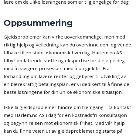
lære om de ulike løsningene som er tilgjengelige for deg.
Oppsummering
Gjeldsproblemer kan virke uoverkommelige, men med
riktig hjelp og veiledning kan du overvinne dem og vende
tilbake til en stabil økonomisk hverdag. Harlem.no AS
tilbyr omfattende støtte og ekspertise for å hjelpe deg
med å navigere prosessen med å bli gjeldfri. Fra
forhandling om lavere renter og gebyrer til utvikling av
en bærekraftig betalingsplan, er vi dedikert til å finne de
beste løsningene for din unike økonomiske situasjon.
Ikke la gjeldsproblemer hindre din fremgang – ta kontakt
med Harlem.no AS i dag for en kostnadsfri konsultasjon
og begynn reisen mot økonomisk frihet. Med vår hjelp
kan du finne veien ut av gjeldsproblemet og starte på