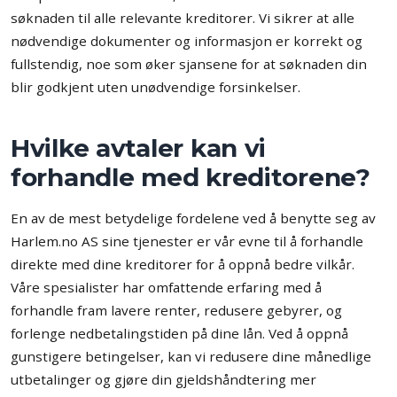
søknaden til alle relevante kreditorer. Vi sikrer at alle
nødvendige dokumenter og informasjon er korrekt og
fullstendig, noe som øker sjansene for at søknaden din
blir godkjent uten unødvendige forsinkelser.
Hvilke avtaler kan vi
forhandle med kreditorene?
En av de mest betydelige fordelene ved å benytte seg av
Harlem.no AS sine tjenester er vår evne til å forhandle
direkte med dine kreditorer for å oppnå bedre vilkår.
Våre spesialister har omfattende erfaring med å
forhandle fram lavere renter, redusere gebyrer, og
forlenge nedbetalingstiden på dine lån. Ved å oppnå
gunstigere betingelser, kan vi redusere dine månedlige
utbetalinger og gjøre din gjeldshåndtering mer