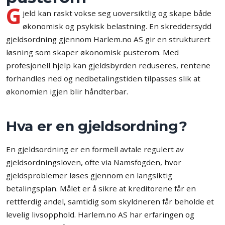
G
jeld kan raskt vokse seg uoversiktlig og skape både
økonomisk og psykisk belastning. En skreddersydd
gjeldsordning gjennom Harlem.no AS gir en strukturert
løsning som skaper økonomisk pusterom. Med
profesjonell hjelp kan gjeldsbyrden reduseres, rentene
forhandles ned og nedbetalingstiden tilpasses slik at
økonomien igjen blir håndterbar.
Hva er en gjeldsordning?
En gjeldsordning er en formell avtale regulert av
gjeldsordningsloven, ofte via Namsfogden, hvor
gjeldsproblemer løses gjennom en langsiktig
betalingsplan. Målet er å sikre at kreditorene får en
rettferdig andel, samtidig som skyldneren får beholde et
levelig livsopphold. Harlem.no AS har erfaringen og