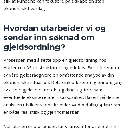
slik at kundene kan fokusere på å skape en stabil
økonomisk hverdag.
Hvordan utarbeider vi og
sender inn søknad om
gjeldsordning?
Prosessen med å sette opp en gjeldsordning hos
Harlem.no AS er strukturert og effektiv. Først foretar en
av våre gjeldsrådgivere en omfattende analyse av din
økonomiske situasjon. Dette inkluderer en gjennomgang
av all din gjeld, din inntekt og dine utgifter, samt
eventuelle eksisterende inkassosaker. Basert på denne
analysen utvikler vi en skreddersydd betalingsplan som
er både realistisk og gjennomførbar.
Når planen er utarbeidet, tar vi ansvar for å sende inn