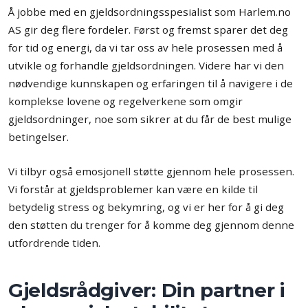
Å jobbe med en gjeldsordningsspesialist som Harlem.no
AS gir deg flere fordeler. Først og fremst sparer det deg
for tid og energi, da vi tar oss av hele prosessen med å
utvikle og forhandle gjeldsordningen. Videre har vi den
nødvendige kunnskapen og erfaringen til å navigere i de
komplekse lovene og regelverkene som omgir
gjeldsordninger, noe som sikrer at du får de best mulige
betingelser.
Vi tilbyr også emosjonell støtte gjennom hele prosessen.
Vi forstår at gjeldsproblemer kan være en kilde til
betydelig stress og bekymring, og vi er her for å gi deg
den støtten du trenger for å komme deg gjennom denne
utfordrende tiden.
Gjeldsrådgiver: Din partner i