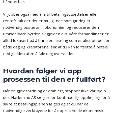
håndterbar.
Vi jobber også med å få til betalingsutsettelser eller
rentefritak der det er mulig, noe som gir deg et
nødvendig pusterom i økonomien og reduserer den
umiddelbare byrden av gjelden din. Våre forhandlinger er
alltid fokusert på å finne en løsning som er akseptabel for
både deg og kreditorene, slik at du kan fortsette å betale
ned gjelden uten å føle deg overveldet.
Hvordan følger vi opp
prosessen til den er fullført?
Når en gjeldsordning er etablert, stopper ikke vår hjelp
der. Harlem.no AS sørger for kontinuerlig oppfølging for å
sikre at betalingsplanen følges og at du har de
nødvendige verktøyene for å opprettholde økonomisk