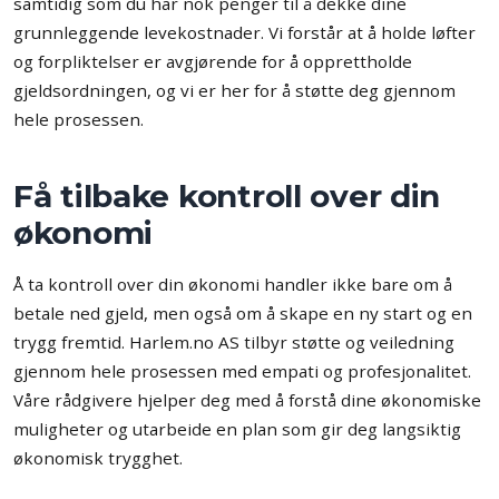
samtidig som du har nok penger til å dekke dine
grunnleggende levekostnader. Vi forstår at å holde løfter
og forpliktelser er avgjørende for å opprettholde
gjeldsordningen, og vi er her for å støtte deg gjennom
hele prosessen.
Få tilbake kontroll over din
økonomi
Å ta kontroll over din økonomi handler ikke bare om å
betale ned gjeld, men også om å skape en ny start og en
trygg fremtid. Harlem.no AS tilbyr støtte og veiledning
gjennom hele prosessen med empati og profesjonalitet.
Våre rådgivere hjelper deg med å forstå dine økonomiske
muligheter og utarbeide en plan som gir deg langsiktig
økonomisk trygghet.