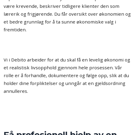
være krevende, beskriver tidligere klienter den som
lærerik og frigjørende. Du får oversikt over økonomien og
et bedre grunnlag for å ta sunne økonomiske valg i
fremtiden.
Vi i Debito arbeider for at du skal få en levelig økonomi og
et realistisk livsopphold gjennom hele prosessen. Vår
rolle er å forhandle, dokumentere og følge opp, slik at du
holder dine forpliktelser og unngår at en gjeldsordning
annulleres.
Få profesjonell hjelp av en