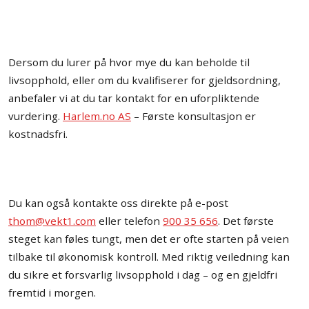
Dersom du lurer på hvor mye du kan beholde til
livsopphold, eller om du kvalifiserer for gjeldsordning,
anbefaler vi at du tar kontakt for en uforpliktende
vurdering.
Harlem.no AS
– Første konsultasjon er
kostnadsfri.
Du kan også kontakte oss direkte på e-post
thom@vekt1.com
eller telefon
900 35 656
. Det første
steget kan føles tungt, men det er ofte starten på veien
tilbake til økonomisk kontroll. Med riktig veiledning kan
du sikre et forsvarlig livsopphold i dag – og en gjeldfri
fremtid i morgen.