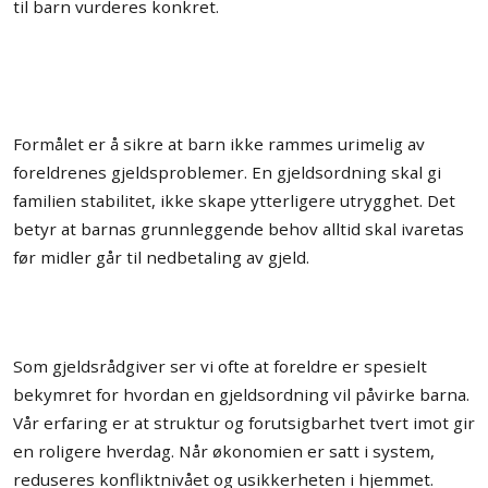
til barn vurderes konkret.
Formålet er å sikre at barn ikke rammes urimelig av
foreldrenes gjeldsproblemer. En gjeldsordning skal gi
familien stabilitet, ikke skape ytterligere utrygghet. Det
betyr at barnas grunnleggende behov alltid skal ivaretas
før midler går til nedbetaling av gjeld.
Som gjeldsrådgiver ser vi ofte at foreldre er spesielt
bekymret for hvordan en gjeldsordning vil påvirke barna.
Vår erfaring er at struktur og forutsigbarhet tvert imot gir
en roligere hverdag. Når økonomien er satt i system,
reduseres konfliktnivået og usikkerheten i hjemmet.