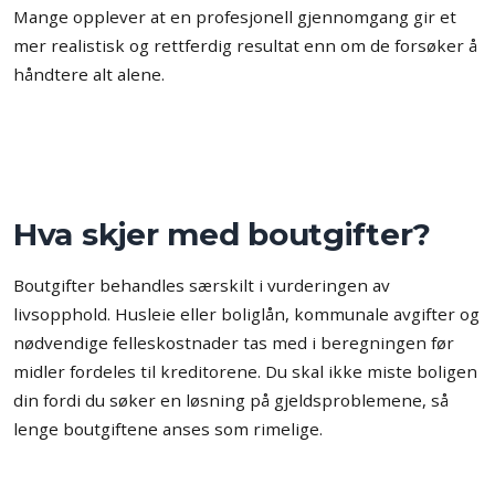
Mange opplever at en profesjonell gjennomgang gir et
mer realistisk og rettferdig resultat enn om de forsøker å
håndtere alt alene.
Hva skjer med boutgifter?
Boutgifter behandles særskilt i vurderingen av
livsopphold. Husleie eller boliglån, kommunale avgifter og
nødvendige felleskostnader tas med i beregningen før
midler fordeles til kreditorene. Du skal ikke miste boligen
din fordi du søker en løsning på gjeldsproblemene, så
lenge boutgiftene anses som rimelige.