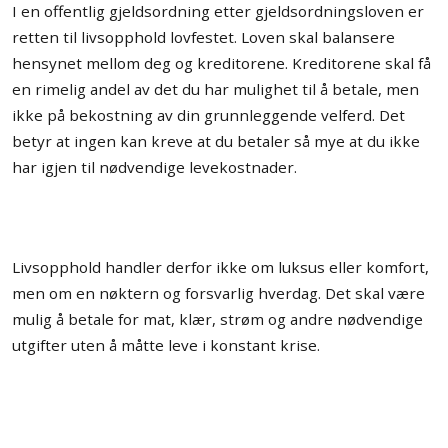
I en offentlig gjeldsordning etter gjeldsordningsloven er
retten til livsopphold lovfestet. Loven skal balansere
hensynet mellom deg og kreditorene. Kreditorene skal få
en rimelig andel av det du har mulighet til å betale, men
ikke på bekostning av din grunnleggende velferd. Det
betyr at ingen kan kreve at du betaler så mye at du ikke
har igjen til nødvendige levekostnader.
Livsopphold handler derfor ikke om luksus eller komfort,
men om en nøktern og forsvarlig hverdag. Det skal være
mulig å betale for mat, klær, strøm og andre nødvendige
utgifter uten å måtte leve i konstant krise.