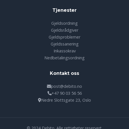
Tjenester
Gjeldsordning
Gjeldsrådgiver
Gjeldsproblemer
Gjeldssanering
Inkassokrav
Nedbetalingsordning
Kontakt oss
post@debito.no
+47 90 03 56 56
Nedre Slottsgate 23, Oslo
© 2024 Debito. Alle rettigheter reservert.