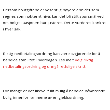
Dersom boutgiftene er vesentlig høyere enn det som
regnes som nøkternt nivå, kan det bli stilt spørsmål ved
om boligsituasjonen bør justeres. Dette vurderes konkret
i hver sak.
Riktig nedbetalingsordning kan være avgjørende for å
beholde stabilitet i hverdagen. Les mer:
Velg riktig
nedbetalingsordning og unngå rettslige skritt.
For mange er det likevel fullt mulig å beholde nåværende
bolig innenfor rammene av en gjeldsordning.