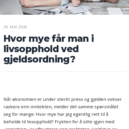
26. MAI 2026
Hvor mye får man i
livsopphold ved
gjeldsordning?
Når økonomien er under sterkt press og gjelden vokser
raskere enn inntekten, melder det samme spørsmålet
seg for mange: Hvor mye har jeg egentlig rett til å
beholde til livsopphold? Frykten for å sitte igjen med