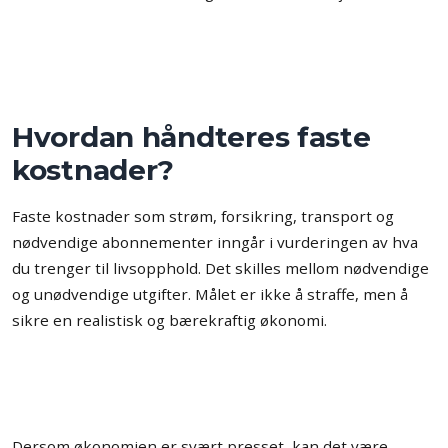
Hvordan håndteres faste
kostnader?
Faste kostnader som strøm, forsikring, transport og
nødvendige abonnementer inngår i vurderingen av hva
du trenger til livsopphold. Det skilles mellom nødvendige
og unødvendige utgifter. Målet er ikke å straffe, men å
sikre en realistisk og bærekraftig økonomi.
Dersom økonomien er svært presset, kan det være