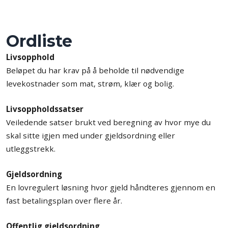
Ordliste
Livsopphold
Beløpet du har krav på å beholde til nødvendige
levekostnader som mat, strøm, klær og bolig.
Livsoppholdssatser
Veiledende satser brukt ved beregning av hvor mye du
skal sitte igjen med under gjeldsordning eller
utleggstrekk.
Gjeldsordning
En lovregulert løsning hvor gjeld håndteres gjennom en
fast betalingsplan over flere år.
Offentlig gjeldsordning