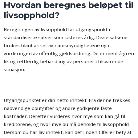
Hvordan beregnes beløpet til
livsopphold?
Beregningen av livsopphold tar utgangspunkt i
standardiserte satser som justeres årlig. Disse satsene
brukes blant annet av namsmyndighetene og i
vurderingen av offentlig gjeldsordning. De er ment å gi en
lik og rettferdig behandling av personer i tilsvarende
situasjon.
Utgangspunktet er din netto inntekt. Fra denne trekkes
nødvendige boutgifter og andre godkjente faste
kostnader. Deretter vurderes hvor mye som kan gå til
kreditorene, og hvor mye du må beholde til livsopphold.
Dersom du har lav inntekt, kan det i noen tilfeller bety at