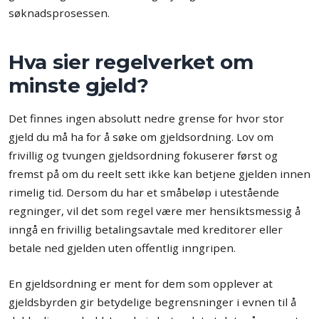
søknadsprosessen.
Hva sier regelverket om
minste gjeld?
Det finnes ingen absolutt nedre grense for hvor stor
gjeld du må ha for å søke om gjeldsordning. Lov om
frivillig og tvungen gjeldsordning fokuserer først og
fremst på om du reelt sett ikke kan betjene gjelden innen
rimelig tid. Dersom du har et småbeløp i utestående
regninger, vil det som regel være mer hensiktsmessig å
inngå en frivillig betalingsavtale med kreditorer eller
betale ned gjelden uten offentlig inngripen.
En gjeldsordning er ment for dem som opplever at
gjeldsbyrden gir betydelige begrensninger i evnen til å