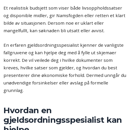
Et realistisk budsjett som viser både livsoppholdssatser
og disponible midler, gir Namsfogden eller retten et klart
bilde av situasjonen. Dersom noe er uklart eller
mangelfullt, kan søknaden bli utsatt eller avvist.
En erfaren gjeldsordningsspesialist kjenner de vanligste
fallgruvene og kan hjelpe deg med å fylle ut skjemaer
korrekt. De vil veilede deg i hvilke dokumenter som
kreves, hvilke satser som gjelder, og hvordan du best
presenterer dine økonomiske forhold. Dermed unngår du
unødvendige forsinkelser eller avslag på formelle
grunnlag.
Hvordan en
gjeldsordningsspesialist kan
hjelpe