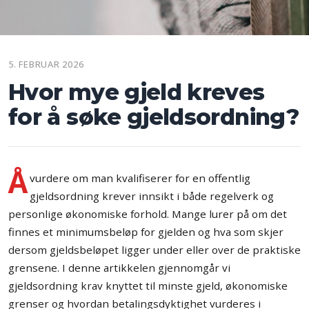
5. FEBRUAR 2026
Hvor mye gjeld kreves
for å søke gjeldsordning?
Å
vurdere om man kvalifiserer for en offentlig
gjeldsordning krever innsikt i både regelverk og
personlige økonomiske forhold. Mange lurer på om det
finnes et minimumsbeløp for gjelden og hva som skjer
dersom gjeldsbeløpet ligger under eller over de praktiske
grensene. I denne artikkelen gjennomgår vi
gjeldsordning krav knyttet til minste gjeld, økonomiske
grenser og hvordan betalingsdyktighet vurderes i