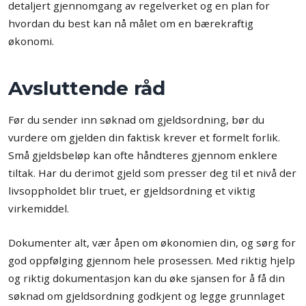
detaljert gjennomgang av regelverket og en plan for
hvordan du best kan nå målet om en bærekraftig
økonomi.
Avsluttende råd
Før du sender inn søknad om gjeldsordning, bør du
vurdere om gjelden din faktisk krever et formelt forlik.
Små gjeldsbeløp kan ofte håndteres gjennom enklere
tiltak. Har du derimot gjeld som presser deg til et nivå der
livsoppholdet blir truet, er gjeldsordning et viktig
virkemiddel.
Dokumenter alt, vær åpen om økonomien din, og sørg for
god oppfølging gjennom hele prosessen. Med riktig hjelp
og riktig dokumentasjon kan du øke sjansen for å få din
søknad om gjeldsordning godkjent og legge grunnlaget