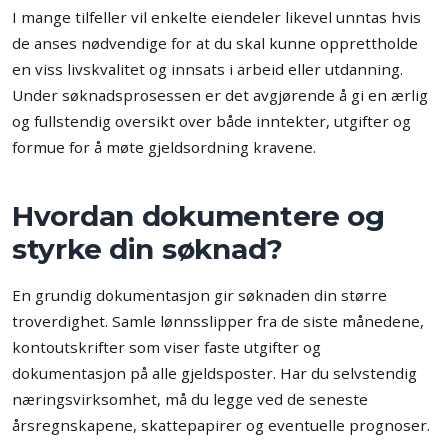
I mange tilfeller vil enkelte eiendeler likevel unntas hvis
de anses nødvendige for at du skal kunne opprettholde
en viss livskvalitet og innsats i arbeid eller utdanning.
Under søknadsprosessen er det avgjørende å gi en ærlig
og fullstendig oversikt over både inntekter, utgifter og
formue for å møte gjeldsordning kravene.
Hvordan dokumentere og
styrke din søknad?
En grundig dokumentasjon gir søknaden din større
troverdighet. Samle lønnsslipper fra de siste månedene,
kontoutskrifter som viser faste utgifter og
dokumentasjon på alle gjeldsposter. Har du selvstendig
næringsvirksomhet, må du legge ved de seneste
årsregnskapene, skattepapirer og eventuelle prognoser.