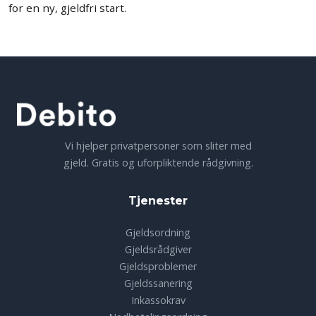
for en ny, gjeldfri start.
Vi hjelper privatpersoner som sliter med
gjeld. Gratis og uforpliktende rådgivning.
Tjenester
Gjeldsordning
Gjeldsrådgiver
Gjeldsproblemer
Gjeldssanering
Inkassokrav