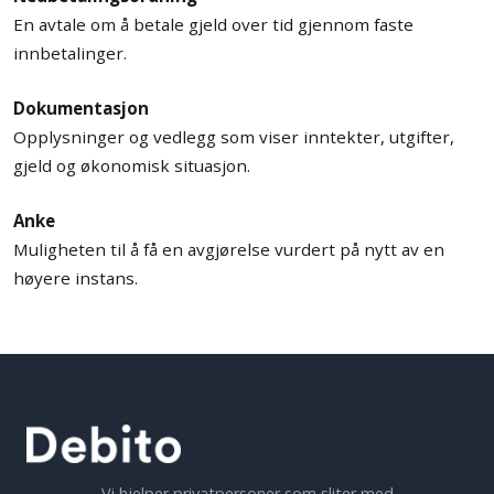
En avtale om å betale gjeld over tid gjennom faste
innbetalinger.
Dokumentasjon
Opplysninger og vedlegg som viser inntekter, utgifter,
gjeld og økonomisk situasjon.
Anke
Muligheten til å få en avgjørelse vurdert på nytt av en
høyere instans.
Vi hjelper privatpersoner som sliter med