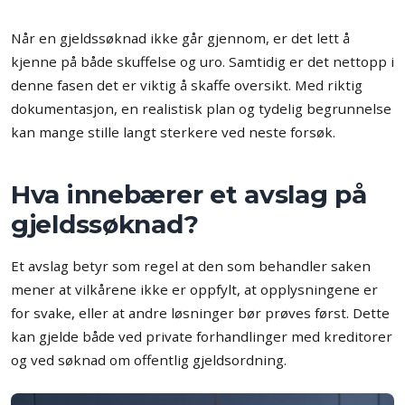
Når en gjeldssøknad ikke går gjennom, er det lett å
kjenne på både skuffelse og uro. Samtidig er det nettopp i
denne fasen det er viktig å skaffe oversikt. Med riktig
dokumentasjon, en realistisk plan og tydelig begrunnelse
kan mange stille langt sterkere ved neste forsøk.
Hva innebærer et avslag på
gjeldssøknad?
Et avslag betyr som regel at den som behandler saken
mener at vilkårene ikke er oppfylt, at opplysningene er
for svake, eller at andre løsninger bør prøves først. Dette
kan gjelde både ved private forhandlinger med kreditorer
og ved søknad om offentlig gjeldsordning.