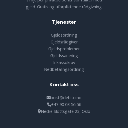
gjeld. Gratis og uforpliktende rådgivning.
Tjenester
Gjeldsordning
Gjeldsrådgiver
Gjeldsproblemer
Gjeldssanering
Inkassokrav
Nedbetalingsordning
Kontakt oss
post@debito.no
+47 90 03 56 56
Nedre Slottsgate 23, Oslo