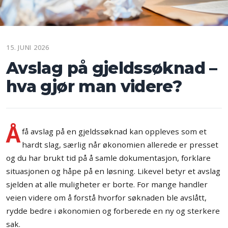
15. JUNI 2026
Avslag på gjeldssøknad –
hva gjør man videre?
Å
få avslag på en gjeldssøknad kan oppleves som et
hardt slag, særlig når økonomien allerede er presset
og du har brukt tid på å samle dokumentasjon, forklare
situasjonen og håpe på en løsning. Likevel betyr et avslag
sjelden at alle muligheter er borte. For mange handler
veien videre om å forstå hvorfor søknaden ble avslått,
rydde bedre i økonomien og forberede en ny og sterkere
sak.